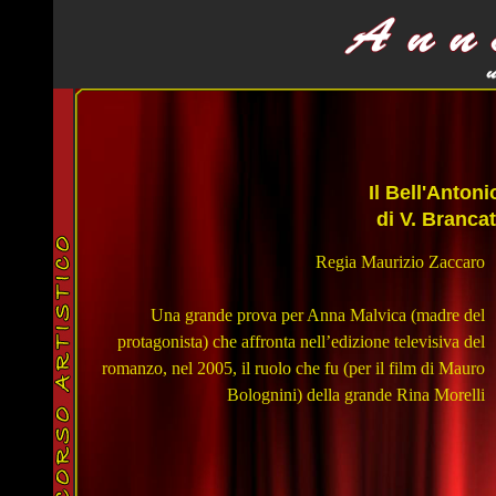
Il Bell'Antoni
di V. Brancat
Regia Maurizio Zaccaro
Una grande prova per Anna Malvica (madre del
protagonista) che affronta nell’edizione televisiva del
romanzo, nel 2005, il ruolo che fu (per il film di Mauro
Bolognini) della grande Rina Morelli